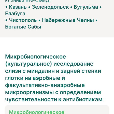
клиники БАРСМЕД:
•
Казань
•
Зеленодольск
•
Бугульма
•
Елабуга
•
Чистополь
•
Набережные Челны
•
Богатые Сабы
Микробиологическое
(культуральное) исследование
слизи с миндалин и задней стенки
глотки на аэробные и
факультативно-анаэробные
микроорганизмы с определением
чувствительности к антибиотикам
Микробиологическое