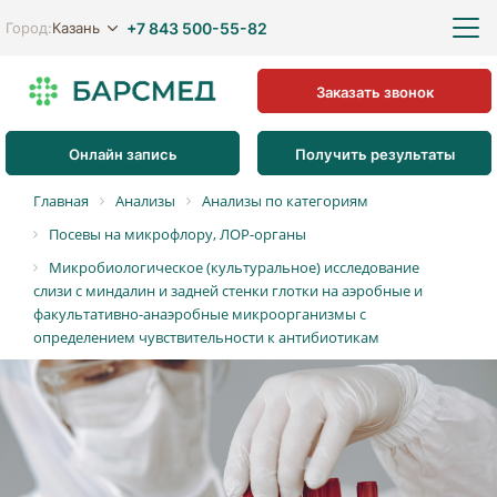
+7 843 500-55-82
Казань
Город:
Заказать звонок
Онлайн запись
Получить результаты
Главная
Анализы
Анализы по категориям
Посевы на микрофлору, ЛОР-органы
Микробиологическое (культуральное) исследование
слизи с миндалин и задней стенки глотки на аэробные и
факультативно-анаэробные микроорганизмы с
определением чувствительности к антибиотикам