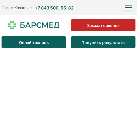
+7 843 500-55-82
Казань
Город:
Заказать звонок
Онлайн запись
Получить результаты