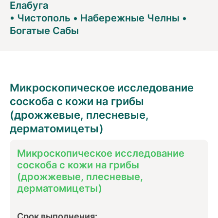
Елабуга
•
Чистополь
•
Набережные Челны
•
Богатые Сабы
Микроскопическое исследование
соскоба с кожи на грибы
(дрожжевые, плесневые,
дерматомицеты)
Микроскопическое исследование
соскоба с кожи на грибы
(дрожжевые, плесневые,
дерматомицеты)
Срок выполнения: