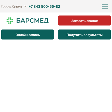
+7 843 500-55-82
Казань
Город:
Заказать звонок
Онлайн запись
Получить результаты