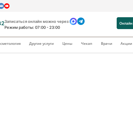
Записаться онлайн можно через:
82
Онлайн
Режим работы: 07:00 - 23:00
сметология
Другие услуги
Цены
Чекап
Врачи
Акци