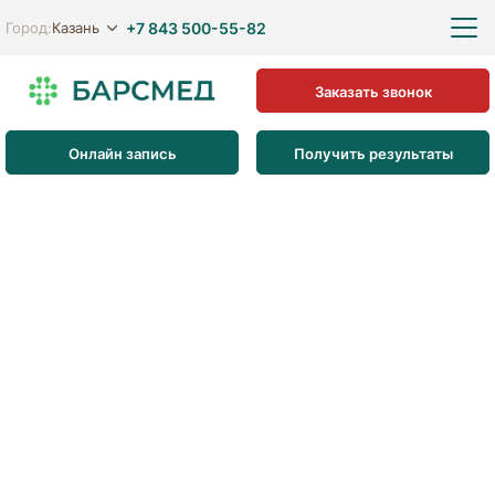
+7 843 500-55-82
Казань
Город:
Заказать звонок
Онлайн запись
Получить результаты