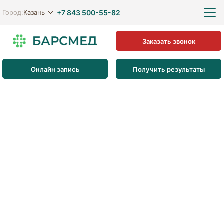
+7 843 500-55-82
Казань
Город:
Заказать звонок
Онлайн запись
Получить результаты