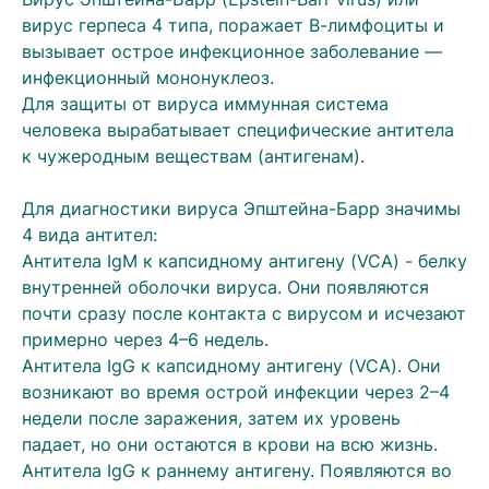
вирус герпеса 4 типа, поражает В-лимфоциты и
вызывает острое инфекционное заболевание —
инфекционный мононуклеоз.
Для защиты от вируса иммунная система
человека вырабатывает специфические антитела
к чужеродным веществам (антигенам).
Для диагностики вируса Эпштейна-Барр значимы
4 вида антител:
Антитела IgM к капсидному антигену (VCA) - белку
внутренней оболочки вируса. Они появляются
почти сразу после контакта с вирусом и исчезают
примерно через 4–6 недель.
Антитела IgG к капсидному антигену (VCA). Они
возникают во время острой инфекции через 2–4
недели после заражения, затем их уровень
падает, но они остаются в крови на всю жизнь.
Антитела IgG к раннему антигену. Появляются во