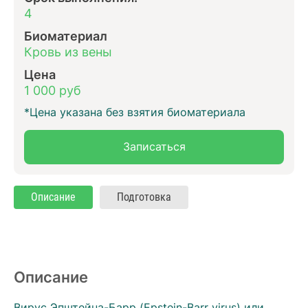
4
Биоматериал
Кровь из вены
Цена
1 000 руб
*Цена указана без взятия биоматериала
Записаться
Описание
Подготовка
Описание
Вирус Эпштейна-Барр (Epstein-Barr virus) или