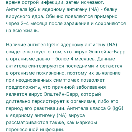
время острой инфекции, затем исчезают.
Антитела IgG к ядерному антигену (NA) - белку
вирусного ядра. Обычно появляются примерно
через 2–4 месяца после заражения и сохраняются
на всю жизнь.
Наличие антител IgG к ядерному антигену (NA)
свидетельствует о том, что вирус Эпштейна-Барр
в организме давно – более 4 месяцев. Данные
антитела синтезируются последними и остаются
в организме пожизненно, поэтому их выявление
при неоднозначных симптомах позволяет
предположить, что причиной заболевания
является вирус Эпштейн-Барр, который
длительно персистирует в организме, либо это
период его реактивации. Антитела класса G (IgG)
к ядерному антигену (NA) вируса
рассматриваются также, как маркеры
перенесенной инфекции.