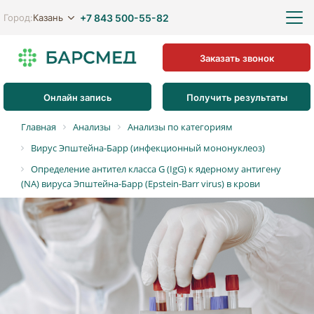
+7 843 500-55-82
Казань
Город:
Заказать звонок
Онлайн запись
Получить результаты
Главная
Анализы
Анализы по категориям
Вирус Эпштейна-Барр (инфекционный мононуклеоз)
Определение антител класса G (IgG) к ядерному антигену
(NА) вируса Эпштейна-Барр (Epstein-Barr virus) в крови