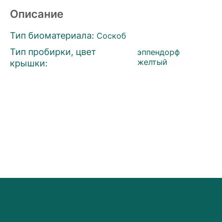
Описание
Тип биоматериала:
Соскоб
Тип пробирки, цвет
эппендорф
крышки:
желтый