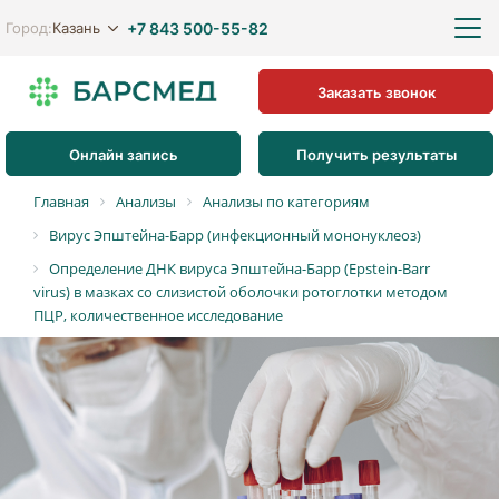
+7 843 500-55-82
Казань
Город:
Заказать звонок
Онлайн запись
Получить результаты
Главная
Анализы
Анализы по категориям
Вирус Эпштейна-Барр (инфекционный мононуклеоз)
Определение ДНК вируса Эпштейна-Барр (Epstein-Barr
virus) в мазках со слизистой оболочки ротоглотки методом
ПЦР, количественное исследование