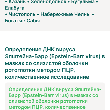
•
Казань
•
Зеленодольск
•
Бугульма
•
Елабуга
•
Чистополь
•
Набережные Челны
•
Богатые Сабы
Определение ДНК вируса
Эпштейна-Барр (Epstein-Barr virus) в
мазках со слизистой оболочки
ротоглотки методом ПЦР,
количественное исследование
Определение ДНК вируса Эпштейна-
Барр (Epstein-Barr virus) в мазках со
слизистой оболочки ротоглотки
методом ПЦР, количественное