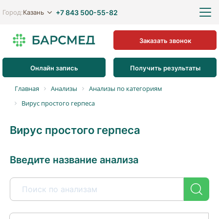
+7 843 500-55-82
Казань
Город:
Заказать звонок
Онлайн запись
Получить результаты
Главная
Анализы
Анализы по категориям
Вирус простого герпеса
Вирус простого герпеса
Введите название анализа