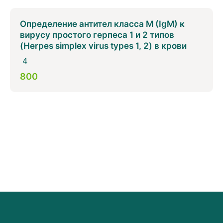
Определение антител класса M (IgM) к
вирусу простого герпеса 1 и 2 типов
(Herpes simplex virus types 1, 2) в крови
4
800