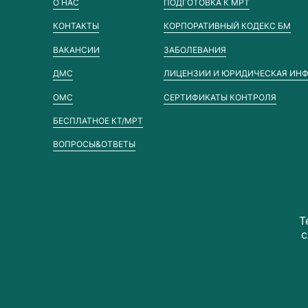
О НАС
ПОДГОТОВКА К МРТ
КОНТАКТЫ
КОРПОРАТИВНЫЙ КОДЕКС БМ
ВАКАНСИИ
ЗАБОЛЕВАНИЯ
ДМС
ЛИЦЕНЗИИ И ЮРИДИЧЕСКАЯ ИН
ОМС
СЕРТИФИКАТЫ КОНТРОЛЯ
БЕСПЛАТНОЕ КТ/МРТ
ВОПРОСЫ&ОТВЕТЫ
Т
с