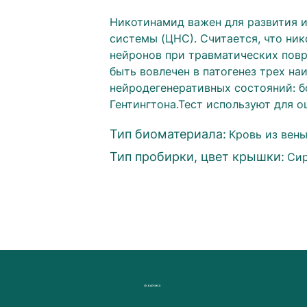
Никотинамид важен для развития 
системы (ЦНС). Считается, что ни
нейронов при травматических повр
быть вовлечен в патогенез трех н
нейродегенеративных состояний: б
Гентингтона.Тест используют для о
Тип биоматериала:
Кровь из вен
Тип пробирки, цвет крышки:
Сир