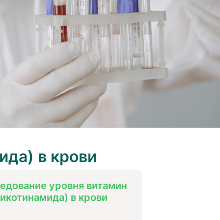
ида) в крови
едование уровня витамин
никотинамида) в крови