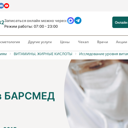
Записаться онлайн можно через:
82
Онлайн
Режим работы: 07:00 - 23:00
сметология
Другие услуги
Цены
Чекап
Врачи
Акци
риям
ВИТАМИНЫ, ЖИРНЫЕ КИСЛОТЫ
Исследование уровня вита
 в БАРСМЕД