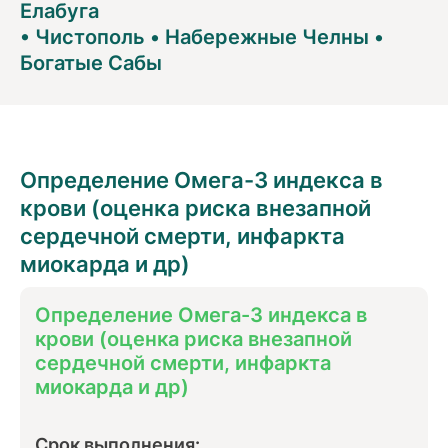
Елабуга
•
Чистополь
•
Набережные Челны
•
Богатые Сабы
Определение Омега-3 индекса в
крови (оценка риска внезапной
сердечной смерти, инфаркта
миокарда и др)
Определение Омега-3 индекса в
крови (оценка риска внезапной
сердечной смерти, инфаркта
миокарда и др)
Срок выполнения: