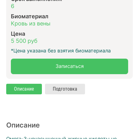
6
Биоматериал
Кровь из вены
Цена
5 500 руб
*Цена указана без взятия биоматериала
Записаться
Описание
Подготовка
Описание
Омега-3-ненасыщенный жирные кислоты не