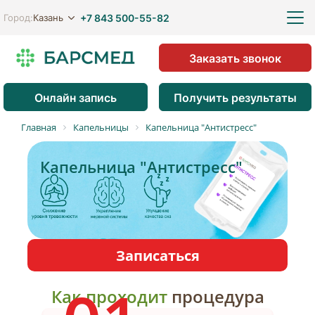
+7 843 500-55-82
Казань
Город:
Заказать звонок
Онлайн запись
Получить результаты
Главная
Капельницы
Капельница "Антистресс"
Капельница "Антистресс"
Записаться
Как
проходит
процедура