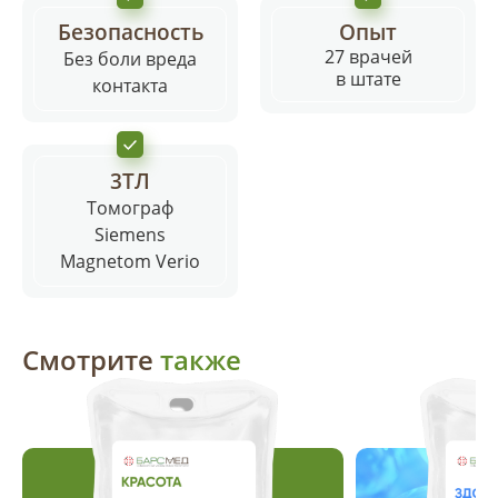
Смотреть все отзывы
Безопасность
Опыт
27 врачей
Без боли вреда
в штате
контакта
3ТЛ
Томограф
Siemens
Magnetom Verio
Смотрите
также