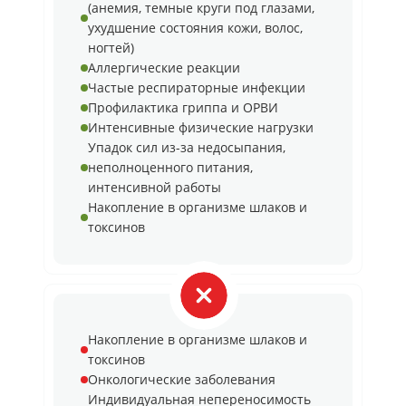
(анемия, темные круги под глазами,
ухудшение состояния кожи, волос,
ногтей)
Аллергические реакции
Частые респираторные инфекции
Профилактика гриппа и ОРВИ
Интенсивные физические нагрузки
Упадок сил из-за недосыпания,
неполноценного питания,
интенсивной работы
Накопление в организме шлаков и
токсинов
Накопление в организме шлаков и
токсинов
Онкологические заболевания
Индивидуальная непереносимость