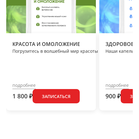
КРАСОТА И ОМОЛОЖЕНИЕ
ЗДОРОВОЕ С
Погрузитесь в волшебный мир красоты и омоложения вме
Наши капельниц
подробнее
подробнее
1 800 ₽
900 ₽
ЗАПИСАТЬСЯ
ЗАП