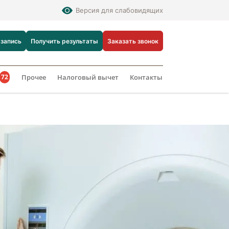
Версия для слабовидящих
 запись
Получить результаты
Заказать звонок
Прочее
Налоговый вычет
Контакты
72