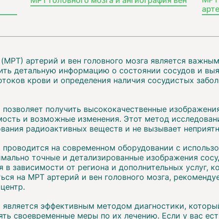
арте
(МРТ) артерий и вен головного мозга является важны
ить детальную информацию о состоянии сосудов и выя
отоков крови и определения наличия сосудистых заболе
а позволяет получить высококачественные изображения
мость и возможные изменения. Этот метод исследован
ования радиоактивных веществ и не вызывает неприят
а проводится на современном оборудовании с использ
имально точные и детализированные изображения сосу
 в зависимости от региона и дополнительных услуг, к
ься на МРТ артерий и вен головного мозга, рекоменду
центр.
а является эффективным методом диагностики, которы
ять своевременные меры по их лечению. Если у вас ес