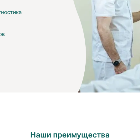
гностика
ы
ов
Наши преимущества