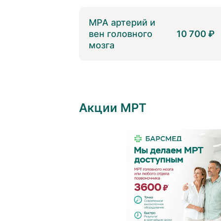
МРА артерий и
вен головного
10 700 ₽
мозга
Акции МРТ