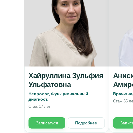
Хайруллина Зульфия
Анис
Ульфатовна
Амир
Невролог, Функциональный
Врач-энд
диагност.
Стаж 35 ле
Стаж 17 лет
Записаться
Подробнее
Запис