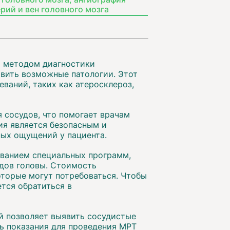
рий и вен головного мозга
м методом диагностики
вить возможные патологии. Этот
ваний, таких как атеросклероз,
 сосудов, что помогает врачам
ия является безопасным и
ных ощущений у пациента.
ованием специальных программ,
дов головы. Стоимость
оторые могут потребоваться. Чтобы
ется обратиться в
й позволяет выявить сосудистые
ть показания для проведения МРТ