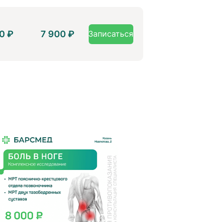
0 ₽
7 900 ₽
Записаться