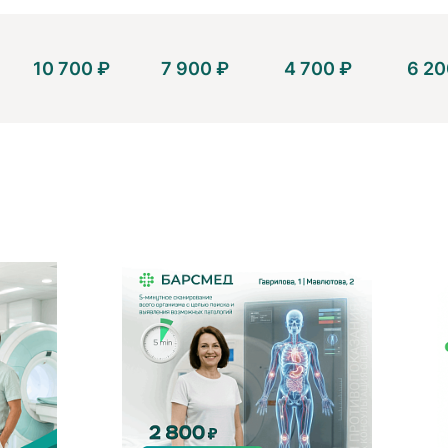
10 700 ₽
7 900 ₽
4 700 ₽
6 20