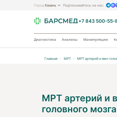
Казань
Город:
Подписывайтесь на нас:
+7 843 500-55-
Диагностика
Анализы
Манипуляции
К
Главная
МРТ
МРТ артерий и вен голо
МРТ артерий и 
головного мозга