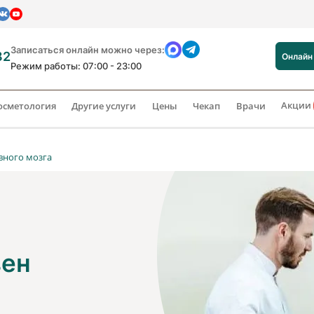
Записаться онлайн можно через:
82
Онлайн
Режим работы: 07:00 - 23:00
Акции
осметология
Другие услуги
Цены
Чекап
Врачи
вного мозга
вен