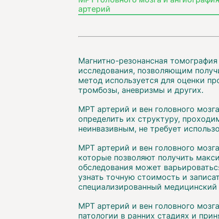
артерий
Магнитно-резонансная томография 
исследования, позволяющим получ
метод используется для оценки пр
тромбозы, аневризмы и других.
МРТ артерий и вен головного мозг
определить их структуру, проходи
неинвазивным, не требует использ
МРТ артерий и вен головного мозг
которые позволяют получить макс
обследования может варьироваться
узнать точную стоимость и записат
специализированный медицинский 
МРТ артерий и вен головного мозг
патологии в ранних стадиях и прин