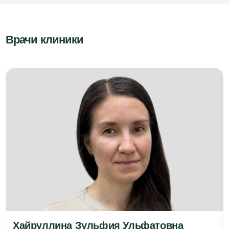
Врачи клиники
Хайруллина Зульфия Ульфатовна