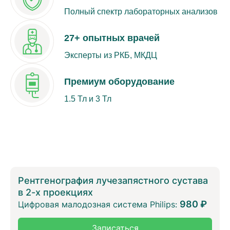
Полный спектр лабораторных анализов
27+ опытных врачей
Эксперты из РКБ, МКДЦ
Премиум оборудование
1.5 Тл и 3 Тл
Рентгенография лучезапястного сустава
в 2-х проекциях
980 ₽
Цифровая малодозная система Philips:
Записаться