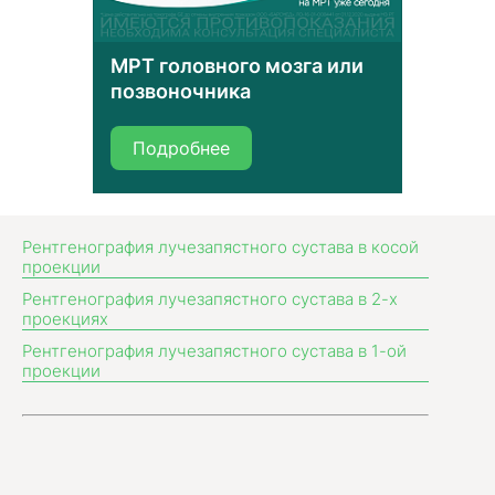
МРТ головного мозга или
позвоночника
Подробнее
Рентгенография лучезапястного сустава в косой
проекции
Рентгенография лучезапястного сустава в 2-х
проекциях
Рентгенография лучезапястного сустава в 1-ой
проекции