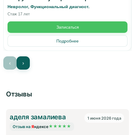
Невролог, Функциональный диагност.
Стаж 17 лет
Записаться
Подробнее
‹
›
Отзывы
аделя замалиева
1 июня 2026 года
★
★
★
★
★
Отзыв на
ндексе
Я