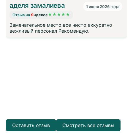
аделя замалиева
1 июня 2026 года
★
★
★
★
★
Отзыв на
ндексе
Я
Замечательное место все чисто аккуратно
вежливый персонал Рекомендую.
Оставить отзыв
Смотреть все отзывы