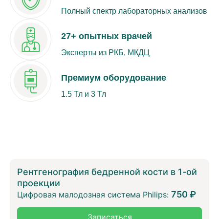
Полный спектр лабораторных анализов
27+ опытных врачей
Эксперты из РКБ, МКДЦ
Премиум оборудование
1.5 Тл и 3 Тл
Рентгенография бедренной кости в 1-ой
проекции
750 ₽
Цифровая малодозная система Philips:
Записаться