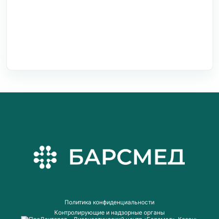
Богатые Сабы
пгт. Богатые Сабы, ул. Г.Тукая, 3
Пoлитика конфиденциальности
Контролирующие и надзорные органы