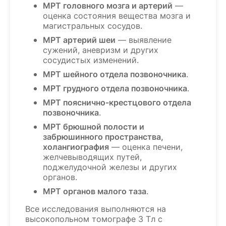
МРТ головного мозга и артерий
—
оценка состояния вещества мозга и
магистральных сосудов.
МРТ артерий шеи
— выявление
сужений, аневризм и других
сосудистых изменений.
МРТ шейного отдела позвоночника
.
МРТ грудного отдела позвоночника
.
МРТ пояснично-крестцового отдела
позвоночника
.
МРТ брюшной полости и
забрюшинного пространства,
холангиография
— оценка печени,
желчевыводящих путей,
поджелудочной железы и других
органов.
МРТ органов малого таза
.
Все исследования выполняются на
высокопольном томографе 3 Тл с