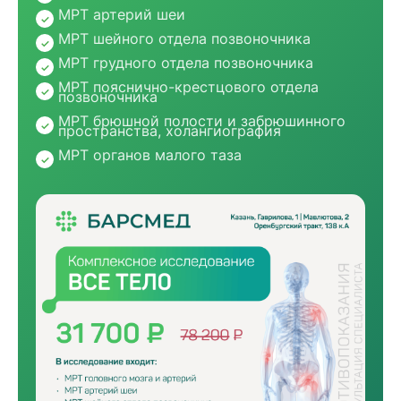
МРТ артерий шеи
МРТ шейного отдела позвоночника
МРТ грудного отдела позвоночника
МРТ пояснично-крестцового отдела
позвоночника
МРТ брюшной полости и забрюшинного
пространства, холангиография
МРТ органов малого таза