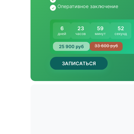
Оперативное заключение
6
23
59
52
дней
часов
минут
секунд
33 600 руб
25 900 руб
ЗАПИСАТЬСЯ