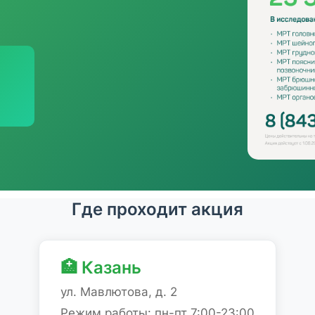
Где проходит акция
🏥 Казань
ул. Мавлютова, д. 2
Режим работы: пн-пт 7:00-23:00