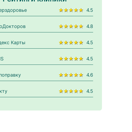
ерздоровье
★★★★★
4.5
оДокторов
★★★★★
4.8
декс Карты
★★★★★
4.5
IS
★★★★★
4.5
поправку
★★★★★
4.6
кту
★★★★★
4.5