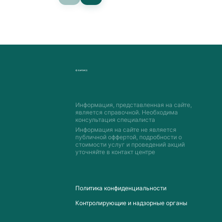
Информация, представленная на сайте,
является справочной. Необходима
консультация специалиста
Информация на сайте не является
публичной оффертой, подробности о
стоимости услуг и проведений акций
уточняйте в контакт центре
Пoлитика конфиденциальности
Контролирующие и надзорные органы