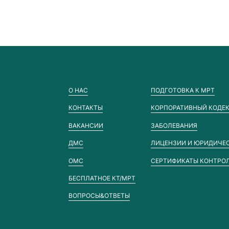
О НАС
ПОДГОТОВКА К МРТ
КОНТАКТЫ
КОРПОРАТИВНЫЙ КОДЕК
ВАКАНСИИ
ЗАБОЛЕВАНИЯ
ДМС
ЛИЦЕНЗИИ И ЮРИДИЧЕ
ОМС
СЕРТИФИКАТЫ КОНТРО
БЕСПЛАТНОЕ КТ/МРТ
ВОПРОСЫ&ОТВЕТЫ