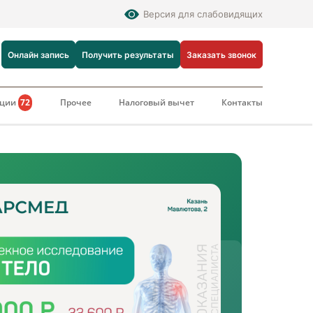
Версия для слабовидящих
Онлайн запись
Получить результаты
Заказать звонок
кции
72
Прочее
Налоговый вычет
Контакты