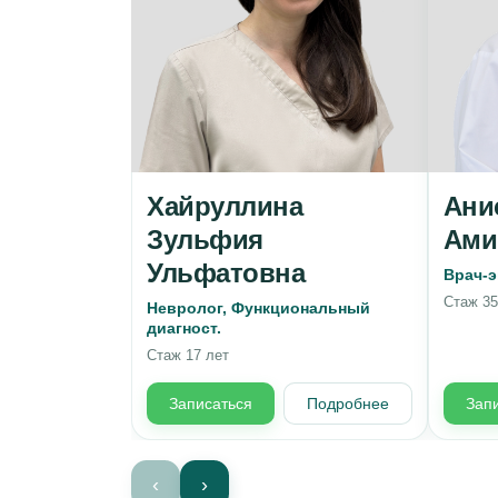
Хайруллина
Ани
Зульфия
Ами
Ульфатовна
Врач-э
Стаж 35
Невролог, Функциональный
диагност.
Стаж 17 лет
Записаться
Подробнее
Зап
‹
›