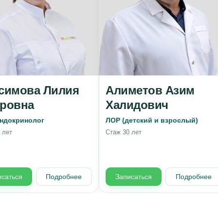
симова Лилия
Алиметов Азим
ровна
Халидович
ндокринолог
ЛОР (детский и взрослый)
 лет
Стаж 30 лет
исаться
Подробнее
Записаться
Подробнее