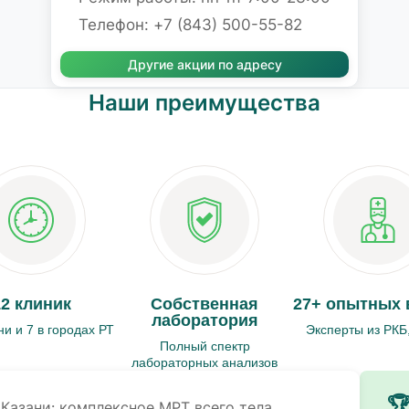
Телефон: +7 (843) 500-55-82
Другие акции по адресу
Наши преимущества
12 клиник
Собственная
27+ опытных 
лаборатория
ни и 7 в городах РТ
Эксперты из РКБ
Полный спектр
лабораторных анализов

Казани: комплексное МРТ всего тела