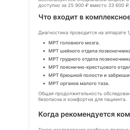
доступно за 25 900 ₽ вместо 33 600 ₽.
Что входит в комплексное
Диагностика проводится на аппарате 1
МРТ головного мозга.
МРТ шейного отдела позвоночника
МРТ грудного отдела позвоночник
МРТ пояснично-крестцового отдел
МРТ брюшной полости и забрюшин
МРТ органов малого таза.
Общая продолжительность обследовани
безопасна и комфортна для пациента.
Когда рекомендуется ком
Такое исследование особенно полезно 