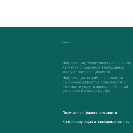
Информация, представленная на сайте,
является справочной. Необходима
консультация специалиста
Информация на сайте не является
публичной оффертой, подробности о
стоимости услуг и проведений акций
уточняйте в контакт центре
Пoлитика конфиденциальности
Контролирующие и надзорные органы