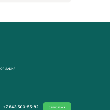
ФОРМАЦИЯ
+7 843 500-55-82
Записаться