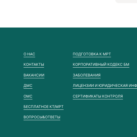
О НАС
ПОДГОТОВКА К МРТ
КОНТАКТЫ
КОРПОРАТИВНЫЙ КОДЕКС БМ
ВАКАНСИИ
ЗАБОЛЕВАНИЯ
ДМС
ЛИЦЕНЗИИ И ЮРИДИЧЕСКАЯ ИН
ОМС
СЕРТИФИКАТЫ КОНТРОЛЯ
БЕСПЛАТНОЕ КТ/МРТ
ВОПРОСЫ&ОТВЕТЫ