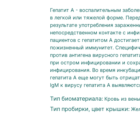
Гепатит А - воспалительным забол
в легкой или тяжелой форме. Перед
результате употребления зараженн
непосредственном контакте с инфи
пациентов с гепатитом А достигае
пожизненный иммунитет. Специфиче
против антигена вирусного гепати
при остром инфицировании и сохра
инфицирования. Во время инкубаци
гепатита А еще могут быть отрица
IgM к вирусу гепатита А выявляются
Тип биоматериала:
Кровь из вен
Тип пробирки, цвет крышки:
Же