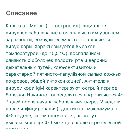
Описание
Корь (лат. Morbilli) — острое инфекционное
вирусное заболевание с очень высоким уровнем
заразности, возбудителем которого является
вирус кори. Характеризуется высокой
температурой (до 40,5 °C), воспалением
слизистых оболочек полости рта и верхних
дыхательных путей, конъюнктивитом и
характерной пятнисто-папулёзной сыпью кожных
покровов, общей интоксикацией. Антитела к
вирусу кори IgM характеризуют острый период
болезни. Начинают определяться в крови через 4-
7 дней после начала заболевания (через 2 недели
после инфицирования), достигают максимума к
4-5 неделе, затем снижаются, но могут
выявляться еще 4-6 месяцев после перенесенной