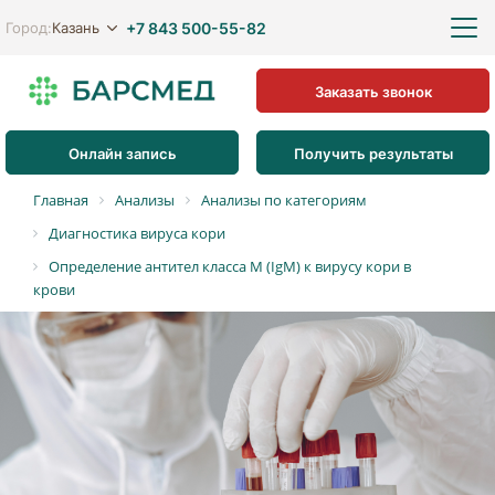
+7 843 500-55-82
Казань
Город:
Заказать звонок
Онлайн запись
Получить результаты
Главная
Анализы
Анализы по категориям
Диагностика вируса кори
Определение антител класса M (IgM) к вирусу кори в
крови