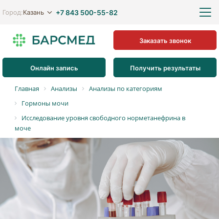
+7 843 500-55-82
Казань
Город:
Заказать звонок
Онлайн запись
Получить результаты
Главная
Анализы
Анализы по категориям
Гормоны мочи
Исследование уровня свободного норметанефрина в
моче