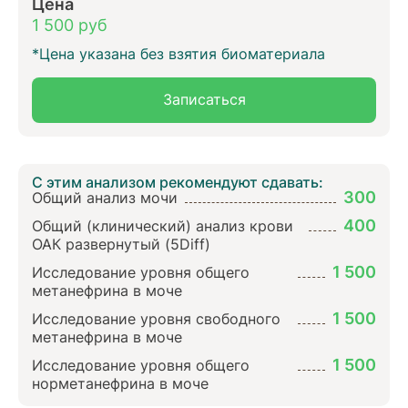
Цена
1 500 руб
*Цена указана без взятия биоматериала
Записаться
С этим анализом рекомендуют сдавать:
300
Общий анализ мочи
400
Общий (клинический) анализ крови
ОАК развернутый (5Diff)
1 500
Исследование уровня общего
метанефрина в моче
1 500
Исследование уровня свободного
метанефрина в моче
1 500
Исследование уровня общего
норметанефрина в моче