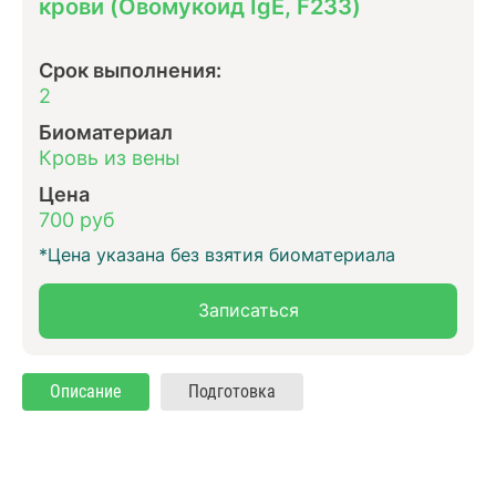
крови (Овомукоид IgE, F233)
Срок выполнения:
2
Биоматериал
Кровь из вены
Цена
700 руб
*Цена указана без взятия биоматериала
Записаться
Описание
Подготовка