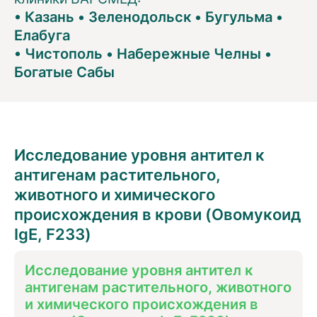
•
Казань
•
Зеленодольск
•
Бугульма
•
Елабуга
•
Чистополь
•
Набережные Челны
•
Богатые Сабы
Исследование уровня антител к
антигенам растительного,
животного и химического
происхождения в крови (Овомукоид
IgE, F233)
Исследование уровня антител к
антигенам растительного, животного
и химического происхождения в