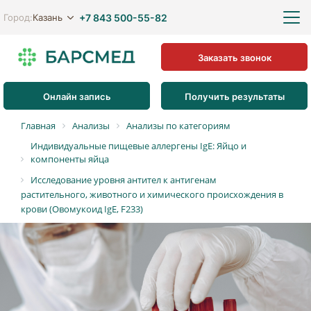
+7 843 500-55-82
Казань
Город:
Заказать звонок
Онлайн запись
Получить результаты
Главная
Анализы
Анализы по категориям
Индивидуальные пищевые аллергены IgE: Яйцо и
компоненты яйца
Исследование уровня антител к антигенам
растительного, животного и химического происхождения в
крови (Овомукоид IgE, F233)