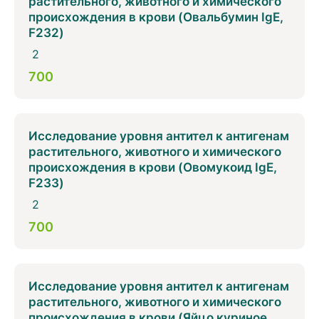
растительного, животного и химического
происхождения в крови (Овальбумин IgE,
F232)
2
700
Исследование уровня антител к антигенам
растительного, животного и химического
происхождения в крови (Овомукоид IgE,
F233)
2
700
Исследование уровня антител к антигенам
растительного, животного и химического
происхождения в крови (Яйцо куриное