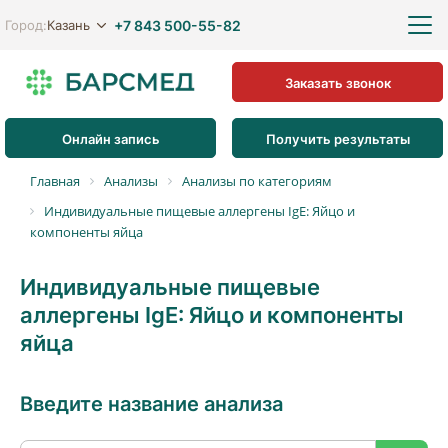
+7 843 500-55-82
Казань
Город:
Заказать звонок
Онлайн запись
Получить результаты
Главная
Анализы
Анализы по категориям
Индивидуальные пищевые аллергены IgE: Яйцо и
компоненты яйца
Индивидуальные пищевые
аллергены IgE: Яйцо и компоненты
яйца
Введите название анализа