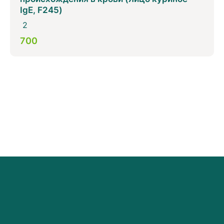
IgE, F245)
2
700