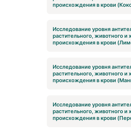
происхождения в крови (Коко
Исследование уровня антител
растительного, животного и
происхождения в крови (Лимо
Исследование уровня антител
растительного, животного и
происхождения в крови (Манг
Исследование уровня антител
растительного, животного и
происхождения в крови (Перс