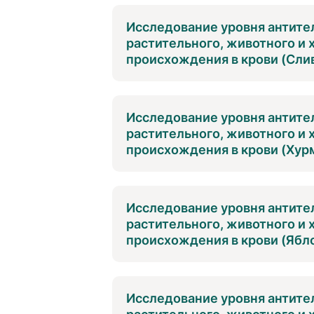
Исследование уровня антител
растительного, животного и
происхождения в крови (Слив
Исследование уровня антител
растительного, животного и
происхождения в крови (Хурм
Исследование уровня антител
растительного, животного и
происхождения в крови (Ябло
Исследование уровня антител