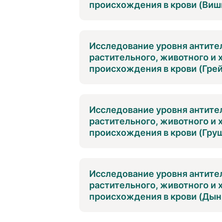
происхождения в крови (Вишн
Исследование уровня антител
растительного, животного и
происхождения в крови (Грей
Исследование уровня антител
растительного, животного и
происхождения в крови (Груш
Исследование уровня антител
растительного, животного и
происхождения в крови (Дыня