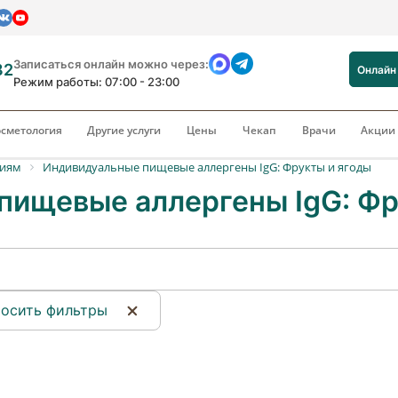
Записаться онлайн можно через:
82
Онлайн
Режим работы: 07:00 - 23:00
сметология
Другие услуги
Цены
Чекап
Врачи
Акци
риям
Индивидуальные пищевые аллергены IgG: Фрукты и ягоды
пищевые аллергены IgG: Фр
осить фильтры