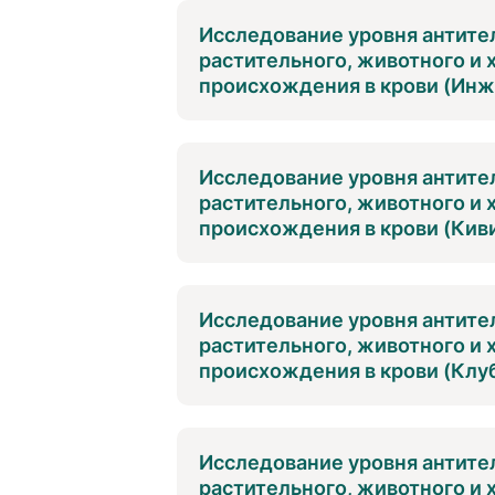
Исследование уровня антител
растительного, животного и
происхождения в крови (Инжи
Исследование уровня антител
растительного, животного и
происхождения в крови (Киви
Исследование уровня антител
растительного, животного и
происхождения в крови (Клуб
Исследование уровня антител
растительного, животного и