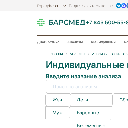
Казань
Город:
Подписывайтесь на нас:
+7 843 500-55-
Диагностика
Анализы
Манипуляции
Ко
Главная
Анализы
Анализы по катего
Индивидуальные 
Введите название анализа
Жен
Дети
Сбр
Муж
Взрослые
Беременные