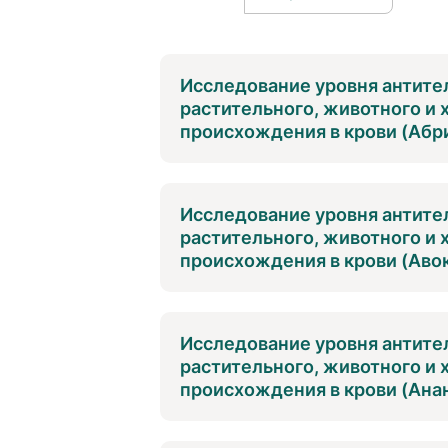
Исследование уровня антител
растительного, животного и
происхождения в крови (Абри
Исследование уровня антител
растительного, животного и
происхождения в крови (Авок
Исследование уровня антител
растительного, животного и
происхождения в крови (Анан