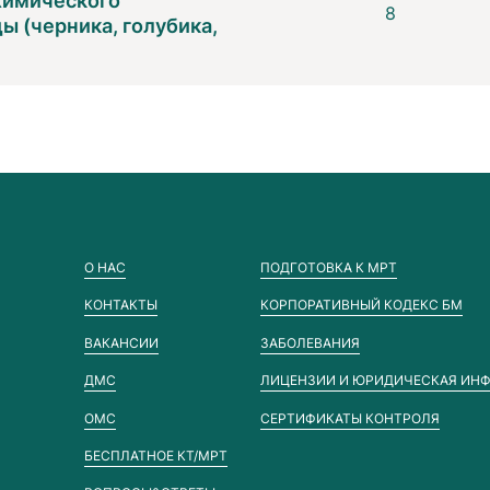
 химического
8
ы (черника, голубика,
О НАС
ПОДГОТОВКА К МРТ
КОНТАКТЫ
КОРПОРАТИВНЫЙ КОДЕКС БМ
ВАКАНСИИ
ЗАБОЛЕВАНИЯ
ДМС
ЛИЦЕНЗИИ И ЮРИДИЧЕСКАЯ ИН
ОМС
СЕРТИФИКАТЫ КОНТРОЛЯ
БЕСПЛАТНОЕ КТ/МРТ