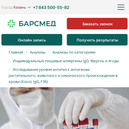
+7 843 500-55-82
Казань
Город:
Заказать звонок
Онлайн запись
Получить результаты
Главная
Анализы
Анализы по категориям
Индивидуальные пищевые аллергены IgG: Фрукты и ягоды
Исследование уровня антител к антигенам
растительного, животного и химического происхождения в
крови (Кокос IgG, F36)