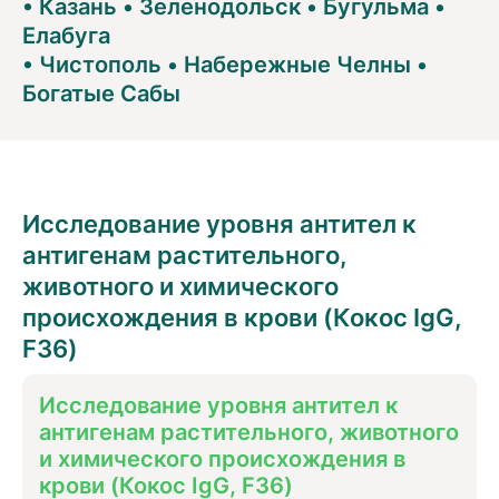
•
Казань
•
Зеленодольск
•
Бугульма
•
Елабуга
•
Чистополь
•
Набережные Челны
•
Богатые Сабы
Исследование уровня антител к
антигенам растительного,
животного и химического
происхождения в крови (Кокос IgG,
F36)
Исследование уровня антител к
антигенам растительного, животного
и химического происхождения в
крови (Кокос IgG, F36)