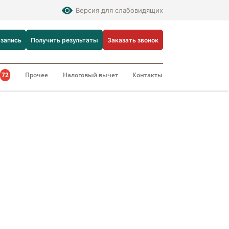
Версия для слабовидящих
 запись
Получить результаты
Заказать звонок
и
72
Прочее
Налоговый вычет
Контакты