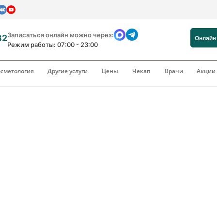
Записаться онлайн можно через:
82
Онлайн
Режим работы: 07:00 - 23:00
сметология
Другие услуги
Цены
Чекап
Врачи
Акци