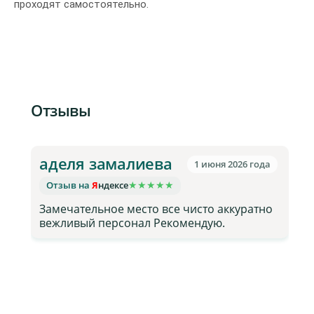
проходят самостоятельно.
Отзывы
аделя замалиева
1 июня 2026 года
★
★
★
★
★
Отзыв на
Я
ндексе
Замечательное место все чисто аккуратно
а
вежливый персонал Рекомендую.
з