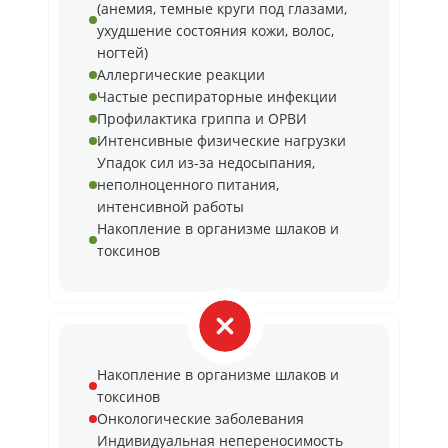
(анемия, темные круги под глазами,
ухудшение состояния кожи, волос,
ногтей)
Аллергические реакции
Частые респираторные инфекции
Профилактика гриппа и ОРВИ
Интенсивные физические нагрузки
Упадок сил из-за недосыпания,
неполноценного питания,
интенсивной работы
Накопление в организме шлаков и
токсинов
Накопление в организме шлаков и
токсинов
Онкологические заболевания
Индивидуальная непереносимость