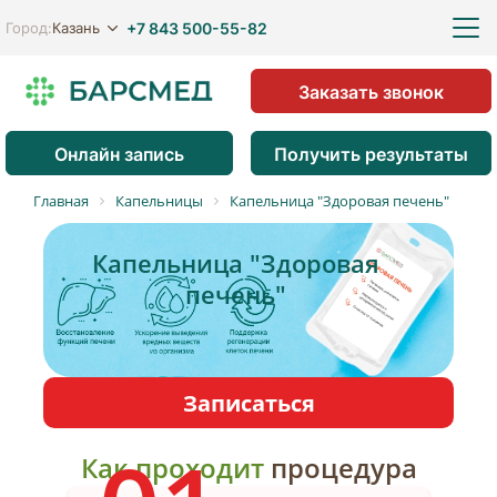
+7 843 500-55-82
Казань
Город:
Заказать звонок
Онлайн запись
Получить результаты
Главная
Капельницы
Капельница "Здоровая печень"
Капельница "Здоровая
печень"
Записаться
Как
проходит
процедура