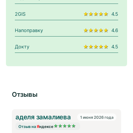
2GIS
★★★★★
4.5
Напоправку
★★★★★
4.6
Докту
★★★★★
4.5
Отзывы
аделя замалиева
1 июня 2026 года
★
★
★
★
★
Отзыв на
Я
ндексе