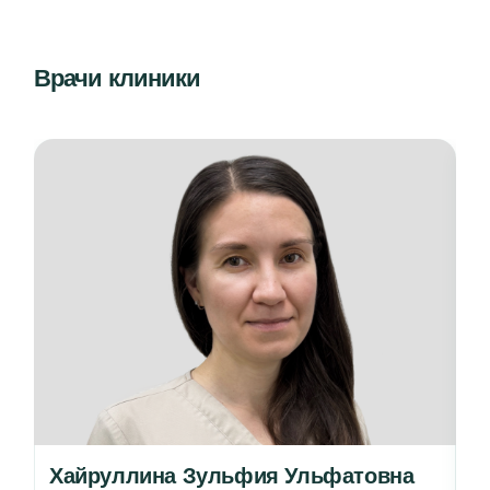
Врачи клиники
Хайруллина Зульфия Ульфатовна
А