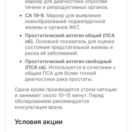
маркер для диагностики опухолей
печени и репродуктивных органов.
СА 19-9.
Маркер для выявления
новообразований поджелудочной
железы и органов ЖКТ.
Простатический антиген общий (ПСА
об).
Основной показатель для оценки
состояния предстательной железы и
риска её заболеваний.
Простатический антиген свободный
(ПСА св).
Используется в сочетании с
общим ПСА для более точной
диагностики рака простаты.
Сдача крови производится утром натощак
и занимает около 10–15 минут. Перед
обследованием рекомендуется
консультация врача.
Условия акции