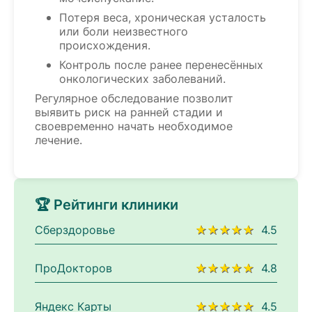
Потеря веса, хроническая усталость
или боли неизвестного
происхождения.
Контроль после ранее перенесённых
онкологических заболеваний.
Регулярное обследование позволит
выявить риск на ранней стадии и
своевременно начать необходимое
лечение.
🏆 Рейтинги клиники
Сберздоровье
★★★★★
4.5
ПроДокторов
★★★★★
4.8
Яндекс Карты
★★★★★
4.5