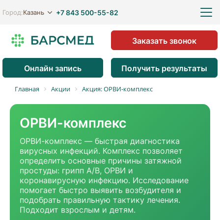
+7 843 500-55-82
Казань
Город:
Заказать звонок
Онлайн запись
Получить результаты
Главная
Акции
Акция: ОРВИ-комплекс
ОРВИ-комплекс
ОРВИ-комплекс — быстрая диагностика
вирусных инфекций. Комплекс позволяет
определить основные причины затяжной
простуды: грипп A/B, ОРВИ и
коронавирусную инфекцию. Исследование
помогает быстро выявить возбудителя и
подобрать правильную тактику лечения.
Подходит взрослым и детям.