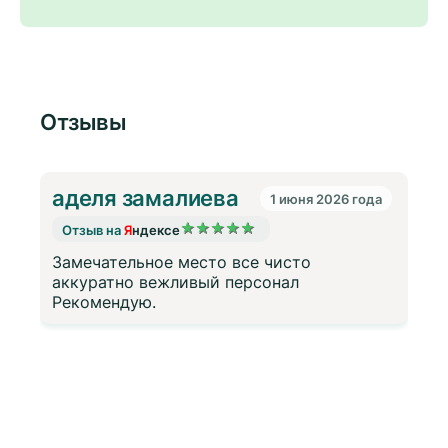
Отзывы
аделя замалиева
1 июня 2026 года
★
★
★
★
★
Отзыв на
Я
ндексе
Замечательное место все чисто
а
аккуратно вежливый персонал
Рекомендую.
з