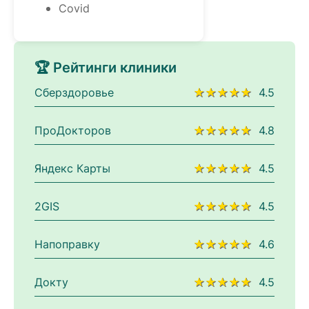
Covid
🏆 Рейтинги клиники
Сберздоровье
★★★★★
4.5
ПроДокторов
★★★★★
4.8
Яндекс Карты
★★★★★
4.5
2GIS
★★★★★
4.5
Напоправку
★★★★★
4.6
Докту
★★★★★
4.5