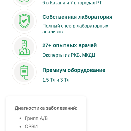
6 в Казани и 7 в городах РТ
Собственная лаборатория
Полный спектр лабораторных
анализов
27+ опытных врачей
Эксперты из РКБ, МКДЦ
Премиум оборудование
1.5 Тл и 3 Тл
Диагностика заболеваний:
Грипп A/B
ОРВИ