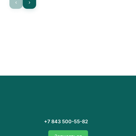
‹
›
+7 843 500-55-82