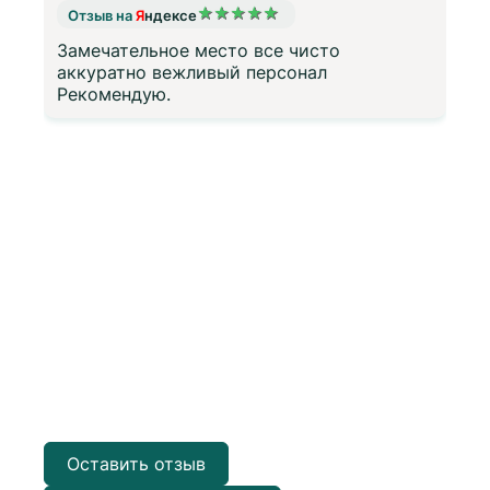
★
★
★
★
★
Отзыв на
Я
ндексе
Замечательное место все чисто
а
аккуратно вежливый персонал
Рекомендую.
з
Оставить отзыв