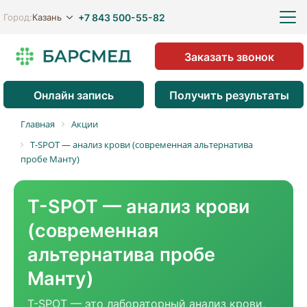
+7 843 500-55-82
Казань
Город:
Заказать звонок
Онлайн запись
Получить результаты
Главная
Акции
T-SPOT — анализ крови (современная альтернатива
пробе Манту)
T-SPOT — анализ крови
(современная
альтернатива пробе
Манту)
T-SPOT — это лабораторный анализ крови,