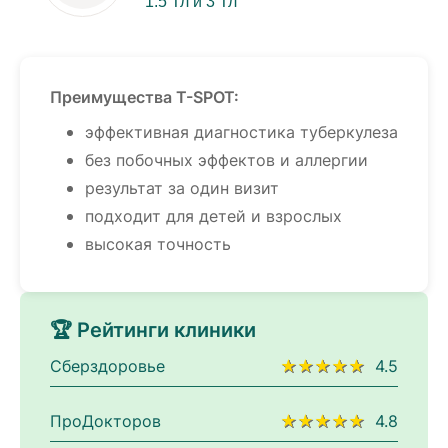
1.5 Тл и 3 Тл
Преимущества T-SPOT:
эффективная диагностика туберкулеза
без побочных эффектов и аллергии
результат за один визит
подходит для детей и взрослых
высокая точность
🏆 Рейтинги клиники
Сберздоровье
★★★★★
4.5
ПроДокторов
★★★★★
4.8