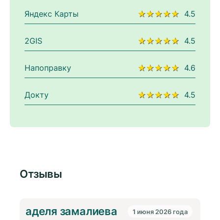
Яндекс Карты
★★★★★
4.5
2GIS
★★★★★
4.5
Напоправку
★★★★★
4.6
Докту
★★★★★
4.5
Отзывы
аделя замалиева
1 июня 2026 года