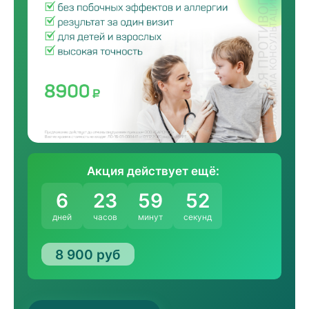
Акция действует ещё:
6
23
59
52
дней
часов
минут
секунд
8 900 руб