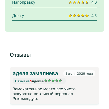
Напоправку
★★★★★
4.6
Докту
★★★★★
4.5
Отзывы
аделя замалиева
1 июня 2026 года
★
★
★
★
★
Отзыв на
Я
ндексе
Замечательное место все чисто
а
аккуратно вежливый персонал
Рекомендую.