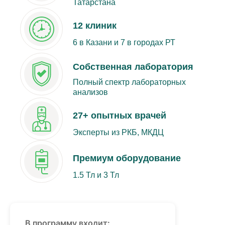
Татарстана
12 клиник
6 в Казани и 7 в городах РТ
Собственная лаборатория
Полный спектр лабораторных
анализов
27+ опытных врачей
Эксперты из РКБ, МКДЦ
Премиум оборудование
1.5 Тл и 3 Тл
В программу входит: