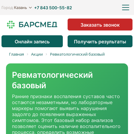
+7 843 500-55-82
Казань
Город:
Заказать звонок
Онлайн запись
Получить результаты
Главная
Акции
Ревматологический базовый
Ревматологический
базовый
Ранние признаки воспаления суставов часто
остаются незаметными, но лабораторные
маркеры помогают выявить нарушения
задолго до появления выраженных
симптомов. Этот базовый набор анализов
позволяет оценить наличие воспалительного
процесса, определить возможные