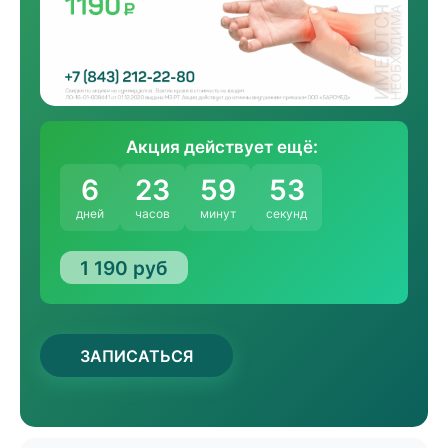
Акция действует ещё:
6
23
59
53
дней
часов
минут
секунд
1 190 руб
ЗАПИСАТЬСЯ