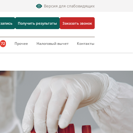
Версия для слабовидящих
 запись
Получить результаты
Заказать звонок
и
72
Прочее
Налоговый вычет
Контакты