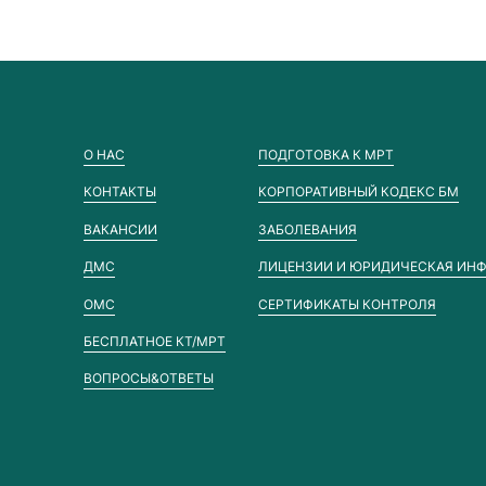
О НАС
ПОДГОТОВКА К МРТ
КОНТАКТЫ
КОРПОРАТИВНЫЙ КОДЕКС БМ
ВАКАНСИИ
ЗАБОЛЕВАНИЯ
ДМС
ЛИЦЕНЗИИ И ЮРИДИЧЕСКАЯ ИН
ОМС
СЕРТИФИКАТЫ КОНТРОЛЯ
БЕСПЛАТНОЕ КТ/МРТ
ВОПРОСЫ&ОТВЕТЫ