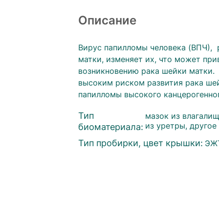
Описание
Вирус папилломы человека (ВПЧ), 
матки, изменяет их, что может пр
возникновению рака шейки матки. В
высоким риском развития рака шей
папилломы высокого канцерогенног
Тип
мазок из влагалищ
биоматериала:
из уретры, другое 
Тип пробирки, цвет крышки:
ЭЖ