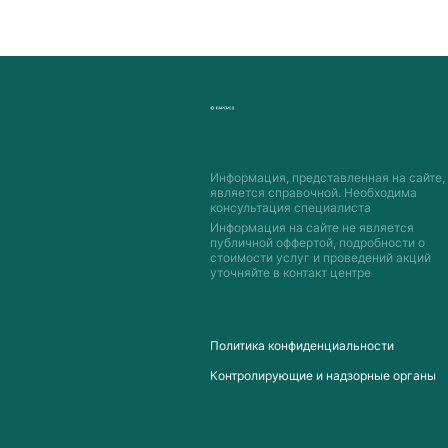
Информация, представленная на сайте,
является справочной. Необходима
консультация специалиста
Информация на сайте не является
публичной оффертой, подробности о
стоимости услуг и проведений акций
уточняйте в контакт центре
Пoлитика конфиденциальности
Контролирующие и надзорные органы