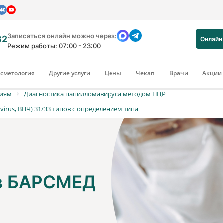
Записаться онлайн можно через:
82
Онлайн
Режим работы: 07:00 - 23:00
сметология
Другие услуги
Цены
Чекап
Врачи
Акци
риям
Диагностика папилломавируса методом ПЦР
rus, ВПЧ) 31/33 типов с определением типа
 в БАРСМЕД