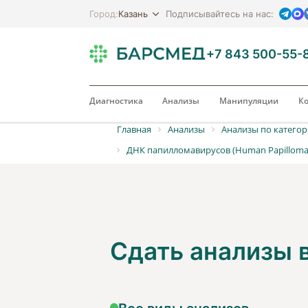
Казань
Город:
Подписывайтесь на нас:
+7 843 500-55-
Диагностика
Анализы
Манипуляции
Ко
Главная
Анализы
Анализы по катего
ДНК папилломавирусов (Human Papillomavi
Сдать анализы
Все виды анализов