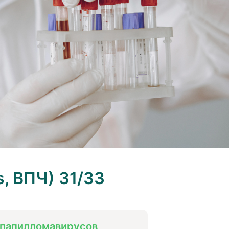
, ВПЧ) 31/33
папилломавирусов