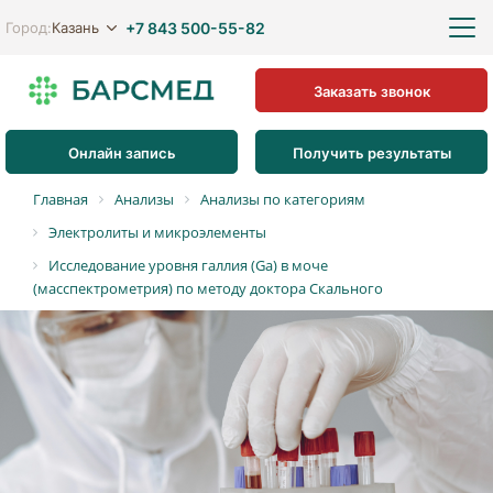
+7 843 500-55-82
Казань
Город:
Заказать звонок
Онлайн запись
Получить результаты
Главная
Анализы
Анализы по категориям
Электролиты и микроэлементы
Исследование уровня галлия (Ga) в моче
(масспектрометрия) по методу доктора Скального