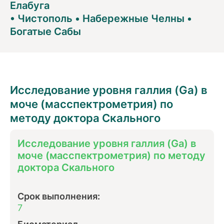
Елабуга
•
Чистополь
•
Набережные Челны
•
Богатые Сабы
Исследование уровня галлия (Ga) в
моче (масспектрометрия) по
методу доктора Скального
Исследование уровня галлия (Ga) в
моче (масспектрометрия) по методу
доктора Скального
Срок выполнения:
7
Биоматериал