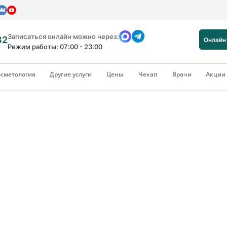
Записаться онлайн можно через:
82
Онлайн
Режим работы: 07:00 - 23:00
сметология
Другие услуги
Цены
Чекап
Врачи
Акци