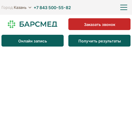
+7 843 500-55-82
Казань
Город:
Заказать звонок
Онлайн запись
Получить результаты