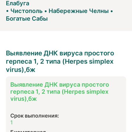
Елабуга
•
Чистополь
•
Набережные Челны
•
Богатые Сабы
Выявление ДНК вируса простого
герпеса 1, 2 типа (Herpes simplex
virus),бж
Выявление ДНК вируса простого
герпеса 1, 2 типа (Herpes simplex
virus),бж
Срок выполнения:
1
Биоматериал