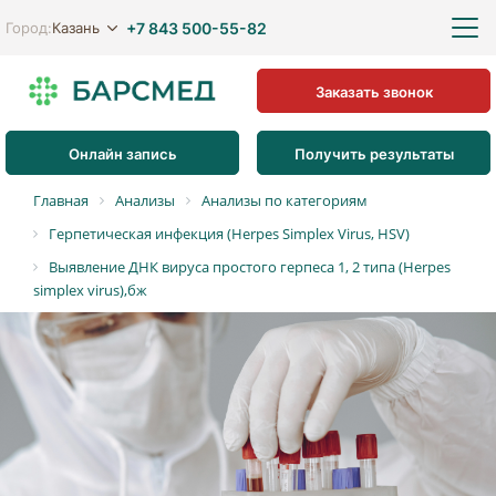
+7 843 500-55-82
Казань
Город:
Заказать звонок
Онлайн запись
Получить результаты
Главная
Анализы
Анализы по категориям
Герпетическая инфекция (Herpes Simplex Virus, HSV)
Выявление ДНК вируса простого герпеса 1, 2 типа (Herpes
simplex virus),бж