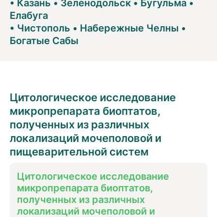
•
Казань
•
Зеленодольск
•
Бугульма
•
Елабуга
•
Чистополь
•
Набережные Челны
•
Богатые Сабы
Цитологическое исследование
микропрепарата биоптатов,
полученных из различных
локализаций мочеполовой и
пищеварительной систем
Цитологическое исследование
микропрепарата биоптатов,
полученных из различных
локализаций мочеполовой и