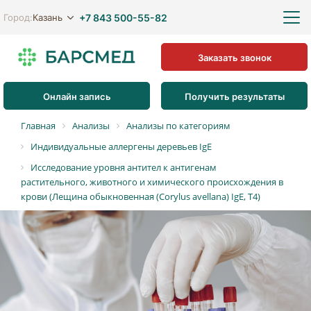
+7 843 500-55-82
Казань
Город:
Заказать звонок
Онлайн запись
Получить результаты
Главная
Анализы
Анализы по категориям
Индивидуальные аллергены деревьев IgE
Исследование уровня антител к антигенам
растительного, животного и химического происхождения в
крови (Лещина обыкновенная (Corylus avellana) IgE, T4)