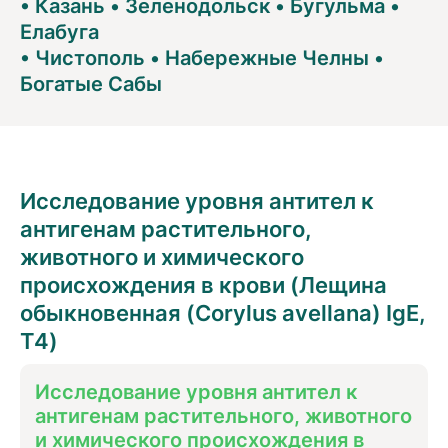
•
Казань
•
Зеленодольск
•
Бугульма
•
Елабуга
•
Чистополь
•
Набережные Челны
•
Богатые Сабы
Исследование уровня антител к
антигенам растительного,
животного и химического
происхождения в крови (Лещина
обыкновенная (Corylus avellana) IgE,
T4)
Исследование уровня антител к
антигенам растительного, животного
и химического происхождения в