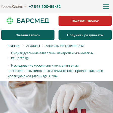
+7 843 500-55-82
Казань
Город:
Заказать звонок
Онлайн запись
Получить результаты
Главная
Анализы
Анализы по категориям
Индивидуальные аллергены лекарств и химических
веществ IgE
Исследование уровня антител к антигенам
растительного, животного и химического происхождения в
крови (Амоксициллин IgE, C204)