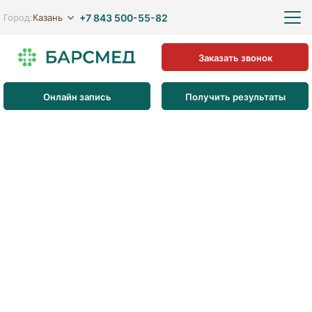
+7 843 500-55-82
Казань
Город:
Заказать звонок
Онлайн запись
Получить результаты