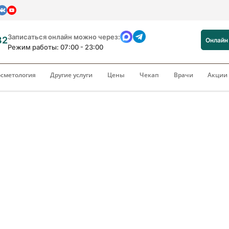
Записаться онлайн можно через:
82
Онлайн
Режим работы: 07:00 - 23:00
сметология
Другие услуги
Цены
Чекап
Врачи
Акци