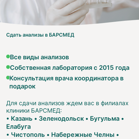
Сдать анализы в БАРСМЕД
Все виды анализов
Собственная лаборатория с 2015 года
Консультация врача координатора в
подарок
Для сдачи анализов ждем вас в филиалах
клиники БАРСМЕД:
•
Казань
•
Зеленодольск
•
Бугульма
•
Елабуга
•
Чистополь
•
Набережные Челны
•