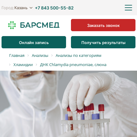
+7 843 500-55-82
Казань
Город:
Заказать звонок
Онлайн запись
Получить результаты
Главная
Анализы
Анализы по категориям
Хламидии
ДНК Chlamydia pneumoniae, слюна