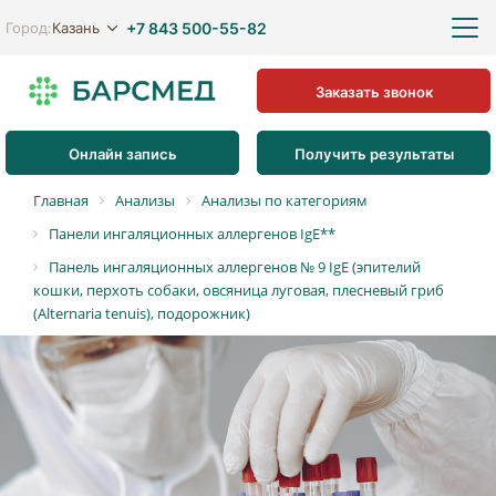
+7 843 500-55-82
Казань
Город:
Заказать звонок
Онлайн запись
Получить результаты
Главная
Анализы
Анализы по категориям
Панели ингаляционных аллергенов IgE**
Панель ингаляционных аллергенов № 9 IgE (эпителий
кошки, перхоть собаки, овсяница луговая, плесневый гриб
(Alternaria tenuis), подорожник)