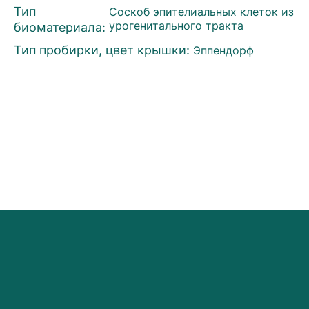
Тип
Соскоб эпителиальных клеток из
биоматериала:
урогенитального тракта
Тип пробирки, цвет крышки:
Эппендорф