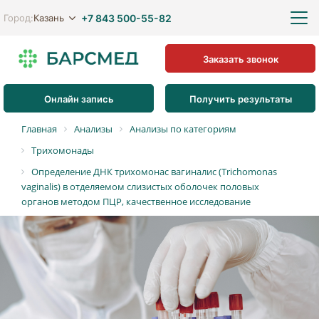
+7 843 500-55-82
Казань
Город:
Заказать звонок
Онлайн запись
Получить результаты
Главная
Анализы
Анализы по категориям
Трихомонады
Определение ДНК трихомонас вагиналис (Trichomonas
vaginalis) в отделяемом слизистых оболочек половых
органов методом ПЦР, качественное исследование