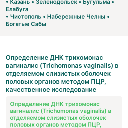
•
Казань
•
Зеленодольск
•
Бугульма
•
Елабуга
•
Чистополь
•
Набережные Челны
•
Богатые Сабы
Определение ДНК трихомонас
вагиналис (Trichomonas vaginalis) в
отделяемом слизистых оболочек
половых органов методом ПЦР,
качественное исследование
Определение ДНК трихомонас
вагиналис (Trichomonas vaginalis) в
отделяемом слизистых оболочек
половых органов методом ПЦР,