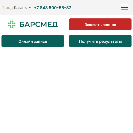
+7 843 500-55-82
Казань
Город:
Заказать звонок
Онлайн запись
Получить результаты