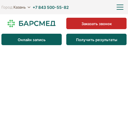
+7 843 500-55-82
Казань
Город:
Заказать звонок
Онлайн запись
Получить результаты