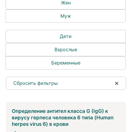
Жен
Муж
Дети
Взрослые
Беременные
Сбросить фильтры
Определение антител класса G (IgG) к
вирусу герпеса человека 6 типа (Human
herpes virus 6) в крови