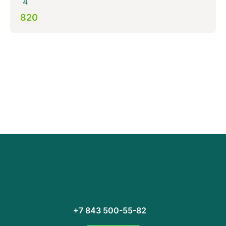
4
820
+7 843 500-55-82