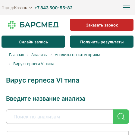
+7 843 500-55-82
Казань
Город:
Заказать звонок
Онлайн запись
Получить результаты
Главная
Анализы
Анализы по категориям
Вирус герпеса VI типа
Вирус герпеса VI типа
Введите название анализа