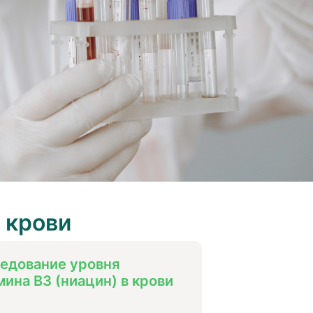
 крови
едование уровня
мина B3 (ниацин) в крови