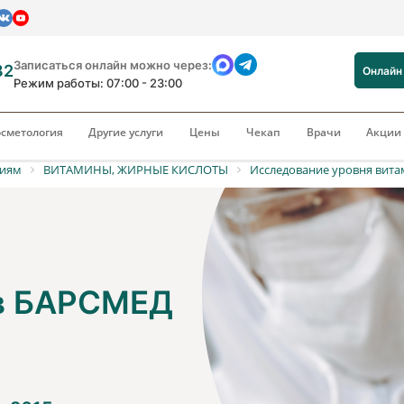
Записаться онлайн можно через:
82
Онлайн
Режим работы: 07:00 - 23:00
сметология
Другие услуги
Цены
Чекап
Врачи
Акци
риям
ВИТАМИНЫ, ЖИРНЫЕ КИСЛОТЫ
Исследование уровня витам
 в БАРСМЕД