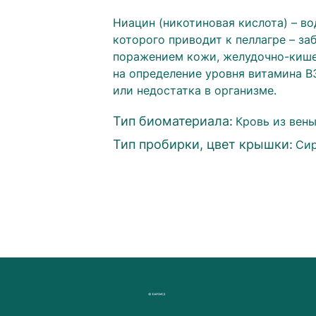
Ниацин (никотиновая кислота) – в
которого приводит к пеллагре – з
поражением кожи, желудочно-кише
на определение уровня витамина В3
или недостатка в организме.
Тип биоматериала:
Кровь из вен
Тип пробирки, цвет крышки:
Сир