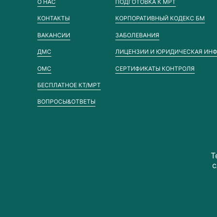
О НАС
ПОДГОТОВКА К МРТ
КОНТАКТЫ
КОРПОРАТИВНЫЙ КОДЕКС БМ
ВАКАНСИИ
ЗАБОЛЕВАНИЯ
ДМС
ЛИЦЕНЗИИ И ЮРИДИЧЕСКАЯ ИН
ОМС
СЕРТИФИКАТЫ КОНТРОЛЯ
БЕСПЛАТНОЕ КТ/МРТ
ВОПРОСЫ&ОТВЕТЫ
Т
с