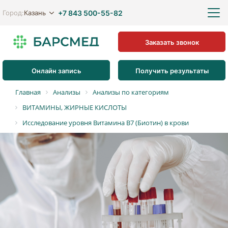
+7 843 500-55-82
Казань
Город:
Заказать звонок
Онлайн запись
Получить результаты
Главная
Анализы
Анализы по категориям
ВИТАМИНЫ, ЖИРНЫЕ КИСЛОТЫ
Исследование уровня Витамина В7 (Биотин) в крови