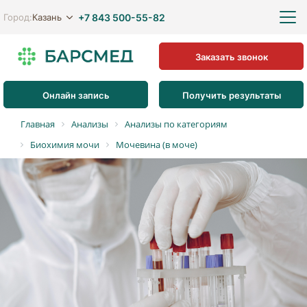
+7 843 500-55-82
Казань
Город:
Заказать звонок
Онлайн запись
Получить результаты
Главная
Анализы
Анализы по категориям
Биохимия мочи
Мочевина (в моче)