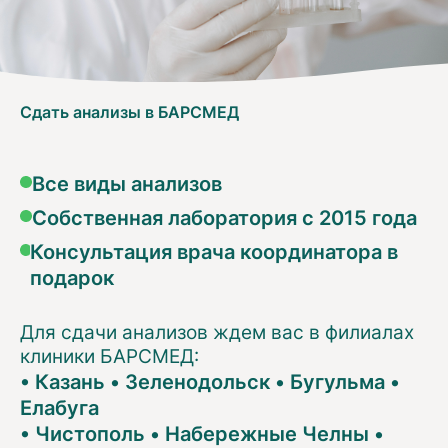
Сдать анализы в БАРСМЕД
Все виды анализов
Собственная лаборатория с 2015 года
Консультация врача координатора в
подарок
Для сдачи анализов ждем вас в филиалах
клиники БАРСМЕД:
•
Казань
•
Зеленодольск
•
Бугульма
•
Елабуга
•
Чистополь
•
Набережные Челны
•